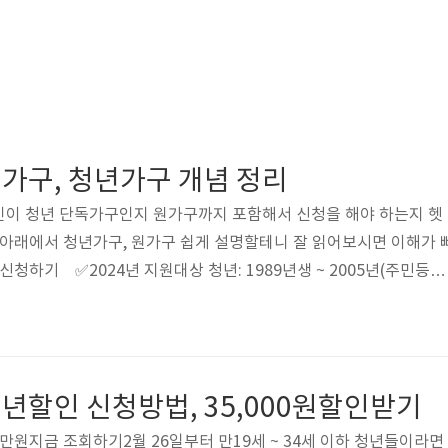
가구, 청년가구 개념 정리
인이 청년 단독가구인지 원가구까지 포함해서 신청을 해야 하는지 헷
 아래에서 청년가구, 원가구 쉽게 설명할테니 잘 읽어보시면 이해가 
청하기 ✅2024년 지원대상 청년: 1989년생 ~ 2005년(주민등록
상 청년: 부모와 따로 거주하는 무주택자 청년 1. 청년가구만 고려하
청년가구만 판단하겠다는 뜻입니다. 이 중 한 가지만 충족해도 됩니다
.1. 만 30세 이상인 경우만 30세 이상이면 부모로부터 독립한 가
여부는 신청일 기준 생년월일로 판정합니다. 신청일이 2월 26일이라고 
년할인 신청방법, 35,000원할인받기
.
만원지금 조회하기2월 26일부터 만19세 ~ 34세 이하 청년들이라면