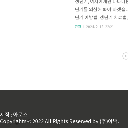
갱년기, 여자에게만 나타나는
년기를 의심해 봐야 하겠습
년기 예방법, 갱년기 치료법
바랍니다. 1. 남자갱년기 
건강
2024. 2. 18. 22:21
실감하지 못하고 신체적, 
합니다. 아래의 증상 중에서 
소하였다. 2️⃣ 발기의 강도가
하였다. 5️⃣ 슬프거나 울적한 
제작 : 아로스
Copyrights © 2022 All Rights Reserved by (주)아백.