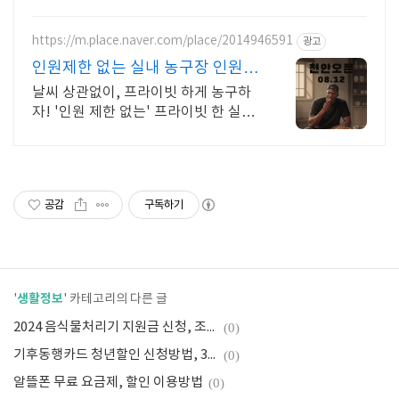
https://m.place.naver.com/place/2014946591
광고
인원제한 없는 실내 농구장 인원제
한 없는 실내 농구장
날씨 상관없이, 프라이빗 하게 농구하
자! '인원 제한 없는' 프라이빗 한 실내
농구장
공감
구독하기
생활정보
'
' 카테고리의 다른 글
2024 음식물처리기 지원금 신청, 조건 정리
(0)
기후동행카드 청년할인 신청방법, 35,000원할인받기
(0)
알뜰폰 무료 요금제, 할인 이용방법
(0)