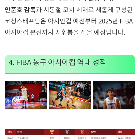
안준호 감독
과 서동철 코치 체재로 새롭게 구성된
코칭스태프팀은 아시안컵 예선부터 2025년 FIBA
아시아컵 본선까지 지휘봉을 잡을 예정입니다.
4. FIBA 농구 아시아컵 역대 성적