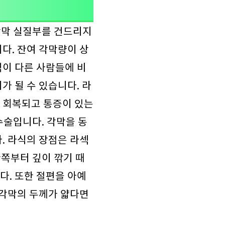
각막 실질부를 건드리지
다. 잔여 각막량이 상
력이 다른 사람들에 비
가 될 수 있습니다. 라
 회복되고 통증이 있는
수술입니다. 각막을 동
. 라식의 장점은 라섹
안쪽부터 깊이 깎기 때
다. 또한 절편을 아예
 각막의 두께가 얇다면