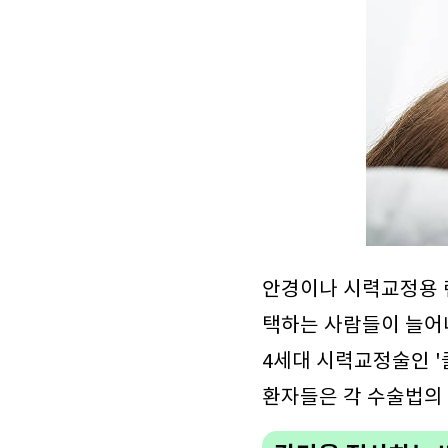
안경이나 시력교정용 
택하는 사람들이 늘어
4세대 시력교정술인 
환자들은 각 수술법의