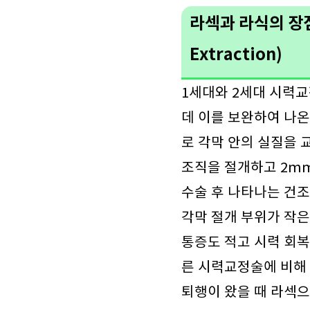
라섹과 라식의 장점을
Extraction)
1세대와 2세대 시력
데 이를 보완하여 나온
로 각막 안의 실질을 
조직을 절개하고 2mm
수술 후 나타나는 건
각막 절개 부위가 작은
통증도 적고 시력 회복
른 시력교정술에 비해 
퇴행이 왔을 때 라섹으