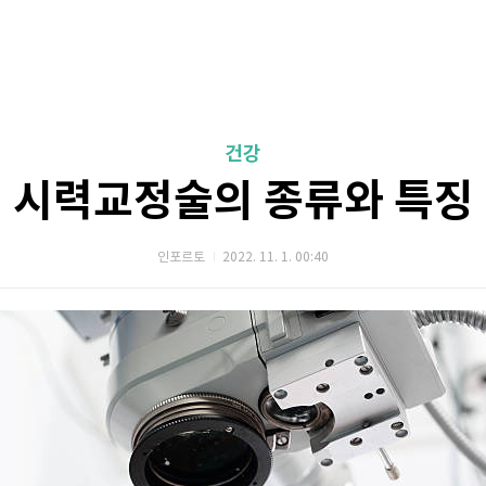
건강
시력교정술의 종류와 특징
인포르토
2022. 11. 1. 00:40