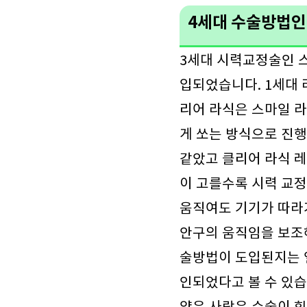
4세대 수술방법인
3세대 시력교정술인 스
입되었습니다. 1세대 
리어 라식은 스마일 라식
게 쏘는 방식으로 진행
같았고 클리어 라식 레
이 고를수록 시력 교정
움직여도 기기가 따라
안구의 움직임을 보조
술방법이 도입된지는 얼
인되었다고 볼 수 있습