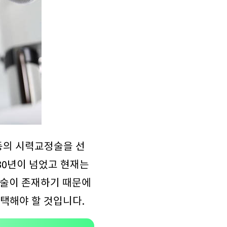
등의 시력교정술을 선
30년이 넘었고 현재는
정술이 존재하기 때문에
택해야 할 것입니다.