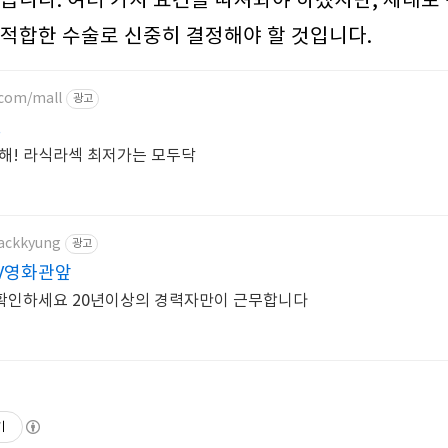
듭니다. 여러 가지 요건을 따져봐야 하겠지만, 제대로
적합한 수술로 신중히 결정해야 할 것입니다.
com/mall
광고
!
손해! 라식라섹 최저가는 모두닥
backkyung
광고
V영화관앞
확인하세요 20년이상의 경력자만이 근무합니다
기