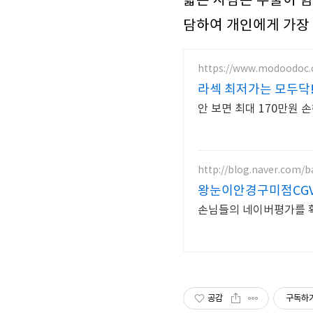
얇은 사람은 수술이 힘
담하여 개인에게 가장 
https://www.modoodoc.
라섹 최저가는 모두닥
안 보면 최대 170만원 
http://blog.naver.com/
왕눈이안경구미점CG
손님들의 네이버평가를 
공감
구독하