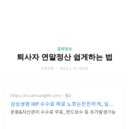
경제정보
퇴사자 연말정산 쉽게하는 법
인포르토
2024. 1. 31. 00:58
https://m.samsunglife.com/
광고
삼성생명 IRP 수수료 제로 노후는든든하게, 실속은
제대로
운용&자산관리 수수료 무료, 펀드보수 등 추가발생가능