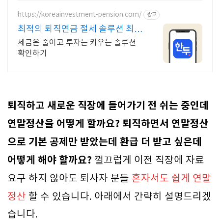
https://koreainvestment-pension.com/
광고
최적의 퇴직연금 절세 솔루션 최대
148.5만원 절세
세금은 줄이고 투자는 키우는 솔루션
확인하기
퇴직하고 새로운 직장에 들어가기 전 쉬는 중인데
연말정산을 어떻게 할까요? 퇴직하면서 연말정산
으로 기본 공제만 받았는데 환급 더 받고 싶은데
어떻게 해야 할까요?
껄끄럽게 이전 직장에 자료
요구 하지 않아도 퇴사자 분들
혼자서도 쉽게 연말
정산
할 수 있습니다. 아래에서 간략히 설명드리겠
습니다.