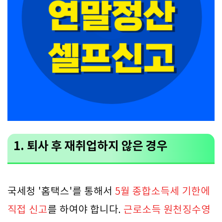
1. 퇴사 후 재취업하지 않은 경우
국세청 '홈택스'를 통해서
5월 종합소득세 기한에
직접 신고
를 하여야 합니다.
근로소득 원천징수영