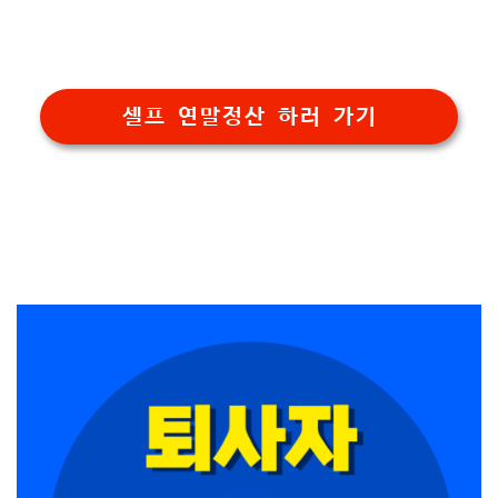
셀프 연말정산 하러 가기