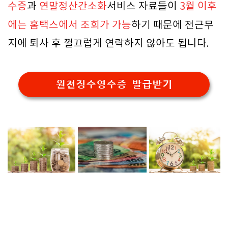
수증
과
연말정산간소화
서비스 자료들이
3월 이후
에는 홈택스에서 조회가 가능
하기 때문에 전근무
지에 퇴사 후 껄끄럽게 연락하지 않아도 됩니다.
원천징수영수증 발급받기