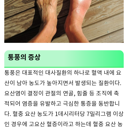
통풍의 증상
통풍은 대표적인 대사질환의 하나로 혈액 내에 요
산이 남아 농도가 높아지면서 발생되는 질환이다.
요산염이 결정이 관절의 연골, 힘줄 등 조직에 축
적되어 염증을 유발하고 극심한 통증을 동반합니
다. 혈중 요산 농도가 1데시리터당 7밀리그램 이상
인 경우에 고요산 혈증이라고 하는데 혈중 요산 농