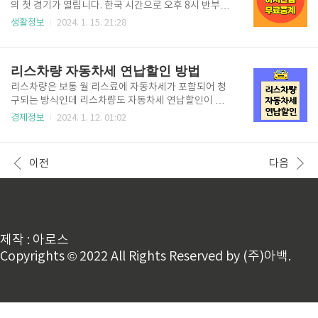
보험, 상해보험, 암 보험, 질병 보험, 치아 보험, 화재 보
의 첫 경기가 열립니다. 한국 시간으로 오후 8시 반부터
험, 자동차 보험 등이 보장성 보험 등이 있습니다. 국세
중계 예정인데 공중파 채널에서는 중계를 하지 않습니
생활정보
2024. 1. 15. 21:28
청에서는 만기에 환급되는 금액이 납입 보험료를 초과
다. 아시안컵 중계는 tvN, tvN SPORTS, 쿠팡플레이,
하지 않는 보험을 보장성 보험으로 정의하고 있습니다.
티빙에서 중계됩니다. 이 중에서도 쿠팡플레이와 티빙
2. 연말정산 보장성 보험 세액공제 조건 1. 보장성 보험
에서 실시간 무료로 볼 수 있으니 아래를 참고해보시기
리스차량 자동차세 연납할인 방법
이어야 합니다. 연말정산 세..
바랍니다. 아시안컵 관련 다양한 이벤트들도 알려드리
니 중계도 무료로 보고 이벤트도 챙겨보시길 바랍니다.
리스차량은 보통 월 리스료에 자동차세가 포함되어 청
1. 아시안컵 무료중계 사이트 1. tvN 채널 이용 이번 카
구되는 방식인데 리스차량도 자동차세 연납할인이 된
타르 아시안컵은 tvN에서 독점 생중계를 합니다. 1월 1
다는 사실 알고있나요? 아래 정보 확인하시고 리스차량
경제정보
2024. 1. 12. 01:02
3일부터 2월 11일 까지 전 경기 일정을 tvN채널을 통
도 잊지말고 자동차세 연납할인 받으시길 바랍니다~!
해 시청하실 수 있습니다. 우리나라의 경기는 1월 15일
1. 리스차량 자동차세 할인율 자동차세는 자동차등록증
오후8시반 부터 중계되니 놓치지 마시길 바랍니..
상의 소유자에게 부과되는 지방세입니다. 리스차량의
이전
다음
경우 소유주가 리스회사로 되어있어 보통은 리스회사
에서 납부를 하고 고객에게 청구하는 방식입니다. 리스
차량의 경우에도 일반적인 자동차세 연납 5%할인을
받을 수 있습니다. 내년에는 할인폭이 3% 정도로 줄어
든다고 하니 올해 잊지말고 신청하셔서 할인 받으시길
바랍니다. 2. 리스차량 자동차세 연납 신청 방법 리스차
제작 : 아로스
량도 마찬가지로 1월, 3월, 6월, 9월 4번 신청이 가능하
Copyrights © 2022 All Rights Reserved by (주)아백.
고 해당월 16일부터 신청이 가능합니..