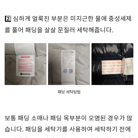
2️⃣ 심하게 얼룩진 부분은 미지근한 물에 중성세제
를 풀어 패딩을 살살 문질러 세탁해줍니다.
패딩 세탁방법
보통 패딩 소매나 패딩 목부분이 오염된 경우가 많
습니다. 패딩을 세탁기를 사용하여 세탁하기 전에