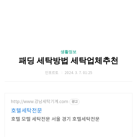
생활정보
패딩 세탁방법 세탁업체추천
인포르토
2024. 3. 7. 01:25
http://www.강남세탁기계.com
광고
호텔세탁전문
호텔 모텔 세탁전문 서울 경기 호텔세탁전문