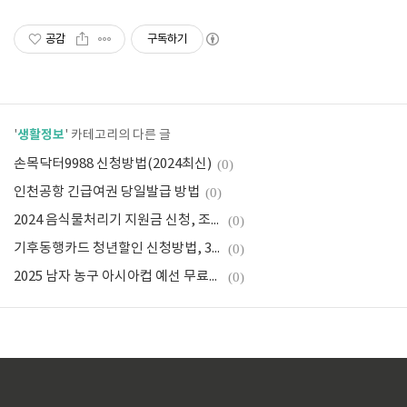
공감
구독하기
생활정보
'
' 카테고리의 다른 글
손목닥터9988 신청방법(2024최신)
(0)
인천공항 긴급여권 당일발급 방법
(0)
2024 음식물처리기 지원금 신청, 조건 정리
(0)
기후동행카드 청년할인 신청방법, 35,000원할인받기
(0)
2025 남자 농구 아시아컵 예선 무료보기, 일정, 선수명단
(0)