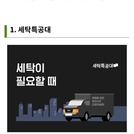
1. 세탁특공대