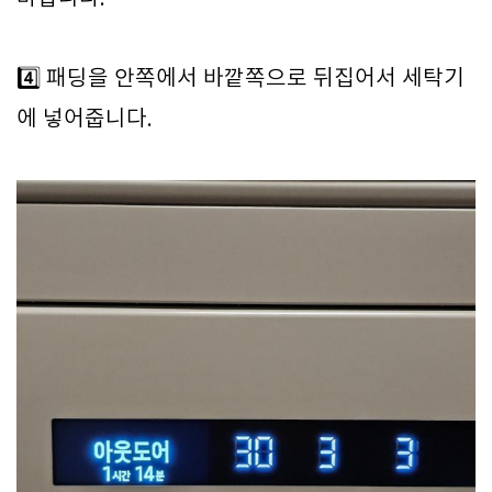
4️⃣ 패딩을 안쪽에서 바깥쪽으로 뒤집어서 세탁기
에 넣어줍니다.