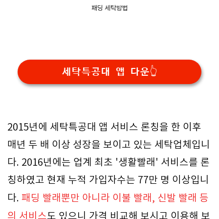
패딩 세탁방법
세탁특공대 앱 다운👆
2015년에 세탁특공대 앱 서비스 론칭을 한 이후
매년 두 배 이상 성장을 보이고 있는 세탁업체입니
다. 2016년에는 업계 최초 '생활빨래' 서비스를 론
칭하였고 현재 누적 가입자수는 77만 명 이상입니
다.
패딩 빨래뿐만 아니라 이불 빨래, 신발 빨래 등
의 서비스
도 있으니 가격 비교해 보시고 이용해 보