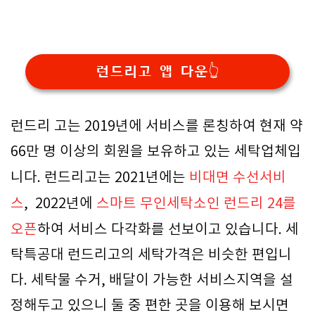
런드리고 앱 다운👆
런드리 고는 2019년에 서비스를 론칭하여 현재 약
66만 명 이상의 회원을 보유하고 있는 세탁업체입
니다. 런드리고는 2021년에는
비대면 수선서비
스
, 2022년에
스마트 무인세탁소인 런드리 24를
오픈
하여 서비스 다각화를 선보이고 있습니다. 세
탁특공대 런드리고의 세탁가격은 비슷한 편입니
다. 세탁물 수거, 배달이 가능한 서비스지역을 설
정해두고 있으니 둘 중 편한 곳을 이용해 보시면