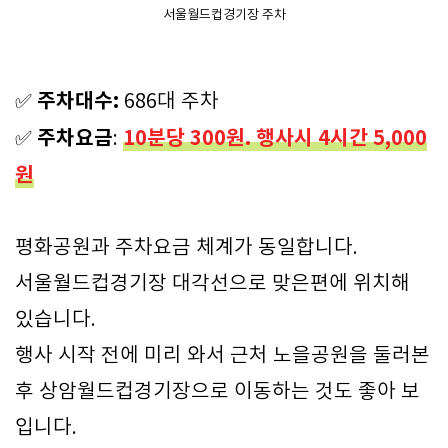
서울월드컵경기장 주차
주차대수:
✅
686대 주차
주차요금
10분당 300원. 행사시 4시간 5,000
✅
:
원
평화공원과 주차요금 체계가 동일합니다.
서울월드컵경기장 대각선으로 맞은편에 위치해
있습니다.
행사 시작 전에 미리 와서 근처 노을공원을 둘러본
후 상암월드컵경기장으로 이동하는 것도 좋아 보
입니다.