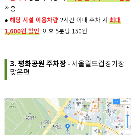
적용
해당 시설 이용차량
최대
●
2시간 이내 주차 시
1,600원 할인
. 이후 5분당 150원.
3. 평화공원 주차장
- 서울월드컵경기장
맞은편