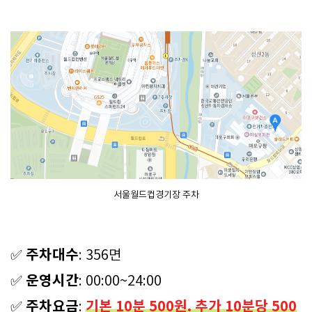
서울월드컵경기장 주차
주차대수
✅
: 356면
운영시간
✅
: 00:00~24:00
주차요금
기본 10분 500원. 추가 10분당 500
✅
: