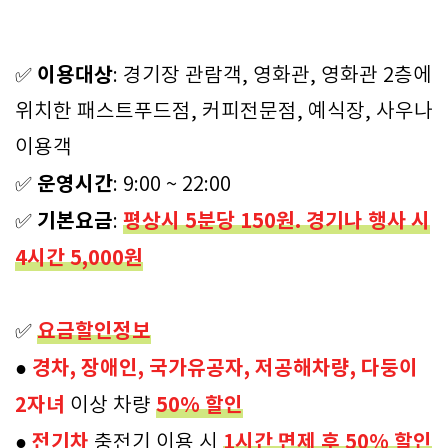
이용대상
✅
: 경기장 관람객, 영화관, 영화관 2층에
위치한 패스트푸드점, 커피전문점, 예식장, 사우나
이용객
운영시간
✅
: 9:00 ~ 22:00
기본요금
평상시 5분당 150원. 경기나 행사 시
✅
:
4시간 5,000원
요금할인정보
✅
경차, 장애인, 국가유공자, 저공해차량, 다둥이
●
2자녀
50% 할인
이상 차량
전기차
1시간 면제 후 50% 할인
●
충전기 이용 시