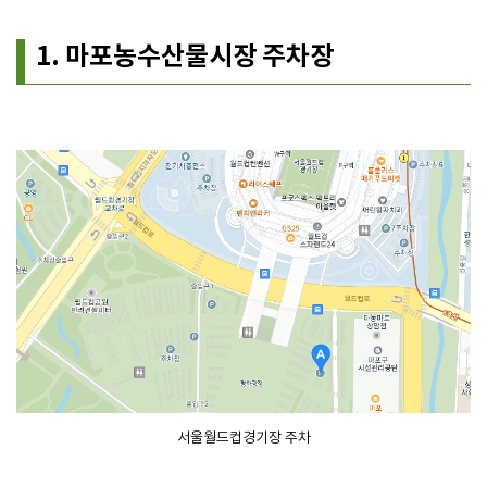
1. 마포농수산물시장 주차장
서울월드컵경기장 주차