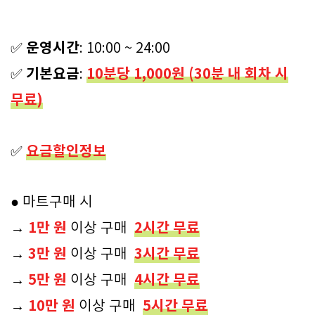
운영시간
✅
: 10:00 ~ 24:00
기본요금
10분당 1,000원 (30분 내 회차 시
✅
:
무료)
요금할인정보
✅
● 마트구매 시
1만 원
2시간 무료
→
이상 구매
3만 원
3시간 무료
→
이상 구매
5만 원
4시간 무료
→
이상 구매
10만 원
5시간 무료
→
이상 구매