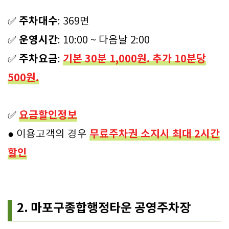
주차대수
✅
: 369면
운영시간
✅
: 10:00 ~ 다음날 2:00
주차요금
기본 30분 1,000원. 추가 10분당
✅
:
500원.
요금할인정보
✅
무료주차권 소지시 최대 2시간
● 이용고객의 경우
할인
2. 마포구종합행정타운 공영주차장