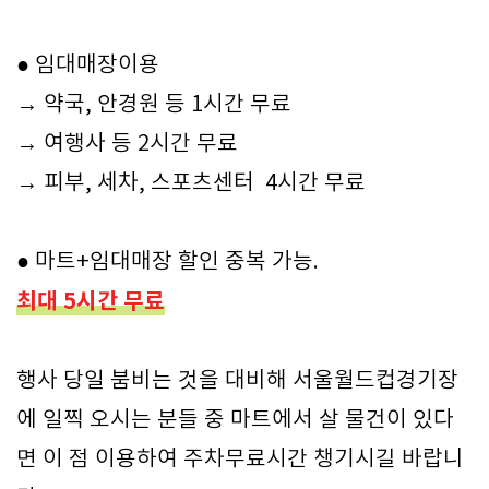
● 임대매장이용
→ 약국, 안경원 등 1시간 무료
→ 여행사 등 2시간 무료
→ 피부, 세차, 스포츠센터 4시간 무료
● 마트+임대매장 할인 중복 가능.
최대 5시간 무료
행사 당일 붐비는 것을 대비해 서울월드컵경기장
에 일찍 오시는 분들 중 마트에서 살 물건이 있다
면 이 점 이용하여 주차무료시간 챙기시길 바랍니