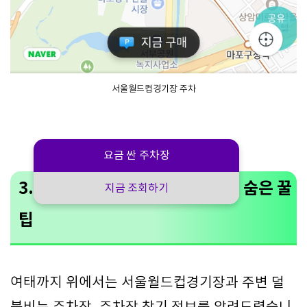
서울월드컵경기장 주차
요금 싼 주차장
3. 서울월드컵경기장 주차장 찾기 숨은 꿀
지금 조회하기
팁
여태까지 위에서는 서울월드컵경기장과 주변 덜