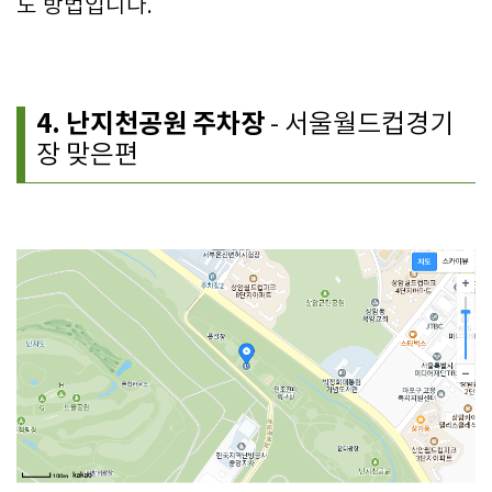
도 방법입니다.
4. 난지천공원 주차장
- 서울월드컵경기
장 맞은편