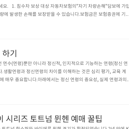
세요. 1. 침수차 보상 대상 자동차보험의"자기 차량손해"담보에 가
차량에 발생한 손해를 보장받을 수 있습니다.보험금은 보험증권에 기
니다. 침수차 보장대상 주요 유형은 다음과 같습니다. ✅ 아파트 주
당한 경우✅ 태풍, 홍수 등으로 인해 차량이 손해 입은 경우✅ 홍수지역
차량이 파손된 경우 다만, 아래와 같은 유형은 보장받기 어렵습니다. ✅
량 단독사고 손해보상" 특약에 가입하지 않은 경우✅ 선루프를 개방, 
 하기
책사유로 발생한..
 연수(연령)뿐만 아니라 정신적, 인지적으로 기능하는 연령(정신 연
.생활연령과 정신연령의 차이를 이해하는 것은 심리 평가, 교육 계
면에 매우 중요합니다.아래에서는 정신 연령의 중요성, 실제 연령과의
 중요성에 대해 자세히 설명하겠습니다. 1분 만에 테스트 가능 ▼▼
 중요성 심리학자 알프레드 비네(Alfred Binet)가 도입한 개념인
균 사람과 비교하여 개인의 인지 기능 및 정서적 성숙도 수준을 나타
과 정서적 탄력성을 이해하는 데 중요한 척도입니다. 고정되어 균일
이 시리즈 토트넘 뮌헨 예매 꿀팁
 정신연령은 같은 ..