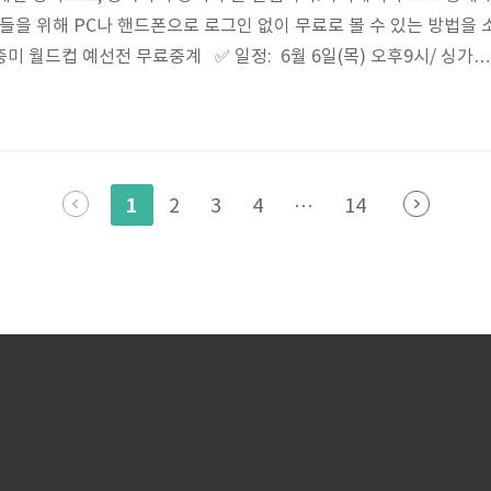
분들을 위해 PC나 핸드폰으로 로그인 없이 무료로 볼 수 있는 방법을 
북중미 월드컵 예선전 무료중계 ✅ 일정: 6월 6일(목) 오후9시/ 싱가포
포르 원정경기✅ 중계: SBS, MBC, 쿠팡플레이 ✅ 일정: 6월 11일(화
✅ 장소: 서울 상암월드컵경기장✅ 중계: TV조선, 쿠팡플레이 1. 쿠팡
팡플레이 무료시청👆 쿠팡플레이의 경우 쿠팡와우 회원이라면 로그
 가능합니다.쿠팡와우 회원이 아니라면 최초 회원 가입 시 30일 무
1
2
3
4
···
14